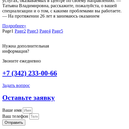
услугах, оказываемых в Центре по своему направлению. —
Татьяна Владимировна, расскажите, пожалуйста, о вашей
специализации и о том, с какими проблемами вы работаете.
— На протяжении 26 лет я занимаюсь оказанием
Подробнее»
Page
1
Page
2
Page
3
Page
4
Page
5
Нужна дополнительная
информация?
Звоните ежедневно
+7 (342) 233-00-66
Задать вопрос
Оставьте заявку
Ваше имя
Ваш телефон
Отправить