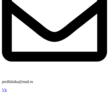
profklinika@mail.ru
Vk