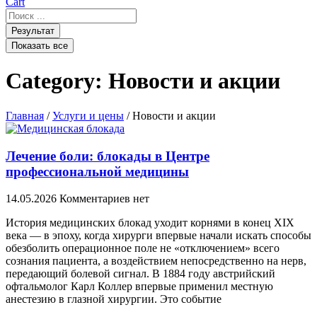
Cart
Search
...
Результат
Показать все
Category: Новости и акции
Главная
/
Услуги и цены
/ Новости и акции
Лечение боли: блокады в Центре
профессиональной медицины
14.05.2026
Комментариев нет
История медицинских блокад уходит корнями в конец XIX
века — в эпоху, когда хирурги впервые начали искать способы
обезболить операционное поле не «отключением» всего
сознания пациента, а воздействием непосредственно на нерв,
передающий болевой сигнал. В 1884 году австрийский
офтальмолог Карл Коллер впервые применил местную
анестезию в глазной хирургии. Это событие