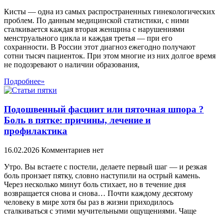
Кисты — одна из самых распространенных гинекологических
проблем. По данным медицинской статистики, с ними
сталкивается каждая вторая женщина с нарушениями
менструального цикла и каждая третья — при его
сохранности. В России этот диагноз ежегодно получают
сотни тысяч пациенток. При этом многие из них долгое время
не подозревают о наличии образования,
Подробнее»
Подошвенный фасциит или пяточная шпора ?
Боль в пятке: причины, лечение и
профилактика
16.02.2026
Комментариев нет
Утро. Вы встаете с постели, делаете первый шаг — и резкая
боль пронзает пятку, словно наступили на острый камень.
Через несколько минут боль стихает, но в течение дня
возвращается снова и снова… Почти каждому десятому
человеку в мире хотя бы раз в жизни приходилось
сталкиваться с этими мучительными ощущениями. Чаще