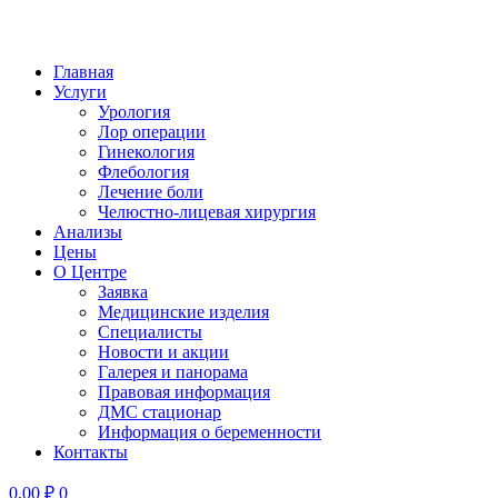
Главная
Услуги
Урология
Лор операции
Гинекология
Флебология
Лечение боли
Челюстно-лицевая хирургия
Анализы
Цены
О Центре
Заявка
Медицинские изделия
Специалисты
Новости и акции
Галерея и панорама
Правовая информация
ДМС стационар
Информация о беременности
Контакты
0,00
₽
0