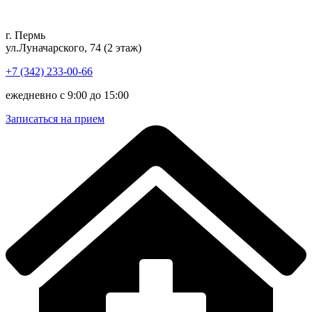
Перейти
к
г. Пермь
содержимому
ул.Луначарского, 74 (2 этаж)
+7 (342) 233-00-66
ежедневно с 9:00 до 15:00
Записаться на прием