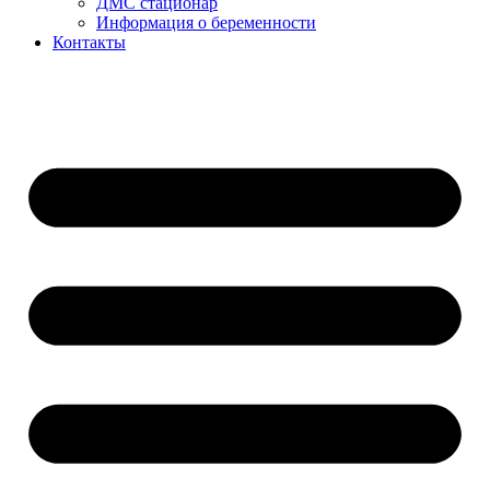
ДМС стационар
Информация о беременности
Контакты