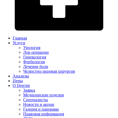
Главная
Услуги
Урология
Лор операции
Гинекология
Флебология
Лечение боли
Челюстно-лицевая хирургия
Анализы
Цены
О Центре
Заявка
Медицинские изделия
Специалисты
Новости и акции
Галерея и панорама
Правовая информация