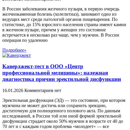
В России заболевания желчного пузыря, в первую очередь
желчнокаменная болезнь (холелитиаз), занимают одно из
ведущих мест среди патологий органов пищеварения. По
статистике, до 15% взрослого населения страны имеют камни
в желчном пузыре, причем у женщин это состояние
встречается в несколько раз чаще, чем у мужчин. В России
операция по удалению
Подробнее»
Каверджект-тест в ООО «Центр
профессиональной медицины»: надежная
диагностика причин эректильной дисфункции
16.01.2026
Комментариев нет
Эректильная дисфункция (ЭД) — это состояние, при котором
мужчина не может достичь или сохранить эрекцию,
достаточную для полноценного полового акта. По данным
исследований, в России той или иной формой эректильной
дисфункции страдает около 50% мужчин в возрасте от 40 до
70 лет и с каждым годом проблема «молодеет» — все