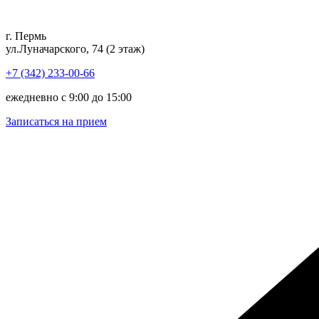
Перейти
к
г. Пермь
содержимому
ул.Луначарского, 74 (2 этаж)
+7 (342) 233-00-66
ежедневно с 9:00 до 15:00
Записаться на прием