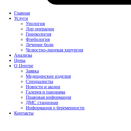
Главная
Услуги
Урология
Лор операции
Гинекология
Флебология
Лечение боли
Челюстно-лицевая хирургия
Анализы
Цены
О Центре
Заявка
Медицинские изделия
Специалисты
Новости и акции
Галерея и панорама
Правовая информация
ДМС стационар
Информация о беременности
Контакты