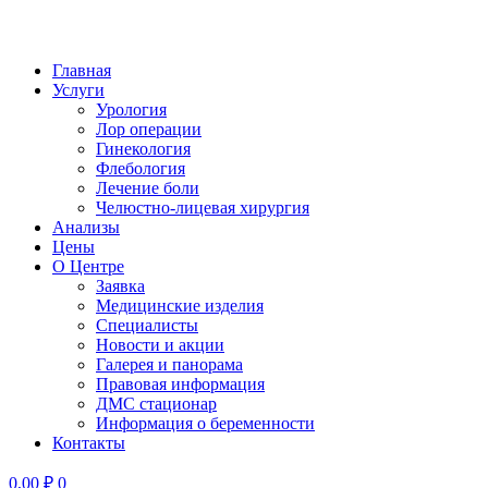
Главная
Услуги
Урология
Лор операции
Гинекология
Флебология
Лечение боли
Челюстно-лицевая хирургия
Анализы
Цены
О Центре
Заявка
Медицинские изделия
Специалисты
Новости и акции
Галерея и панорама
Правовая информация
ДМС стационар
Информация о беременности
Контакты
0,00
₽
0