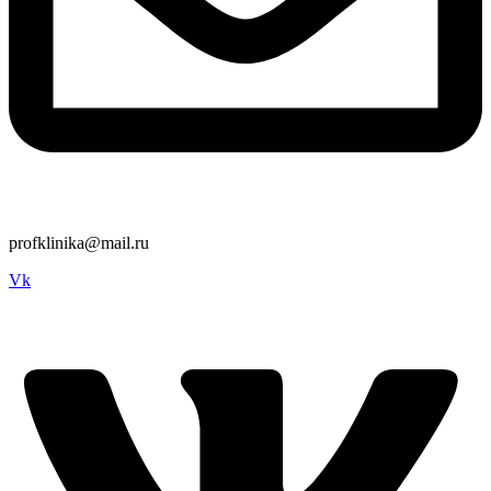
profklinika@mail.ru
Vk