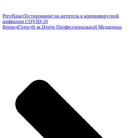
Prev
Назад
Тестирование на антитела к коронавирусной
инфекции COVID-19
Вперед
Голосуй за Центр Профессиональной Медицины