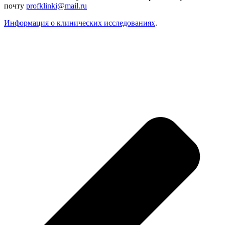
почту
profklinki@mail.ru
Информация о клинических исследованиях
.