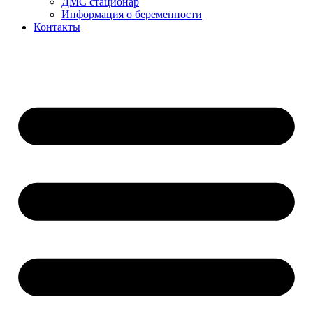
ДМС стационар
Информация о беременности
Контакты