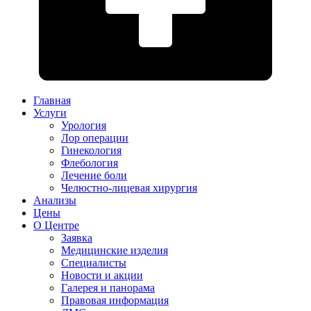
Главная
Услуги
Урология
Лор операции
Гинекология
Флебология
Лечение боли
Челюстно-лицевая хирургия
Анализы
Цены
О Центре
Заявка
Медицинские изделия
Специалисты
Новости и акции
Галерея и панорама
Правовая информация