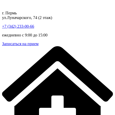
Перейти
к
г. Пермь
содержимому
ул.Луначарского, 74 (2 этаж)
+7 (342) 233-00-66
ежедневно с 9:00 до 15:00
Записаться на прием