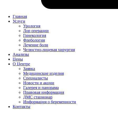
Главная
Услуги
Урология
Лор операции
Гинекология
Флебология
Лечение боли
Челюстно-лицевая хирургия
Анализы
Цены
О Центре
Заявка
Медицинские изделия
Специалисты
Новости и акции
Галерея и панорама
Правовая информация
ДМС стационар
Информация о беременности
Контакты