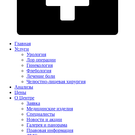
Главная
Услуги
Урология
Лор операции
Гинекология
Флебология
Лечение боли
Челюстно-лицевая хирургия
Анализы
Цены
О Центре
Заявка
Медицинские изделия
Специалисты
Новости и акции
Галерея и панорама
Правовая информация