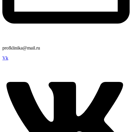
profklinika@mail.ru
Vk