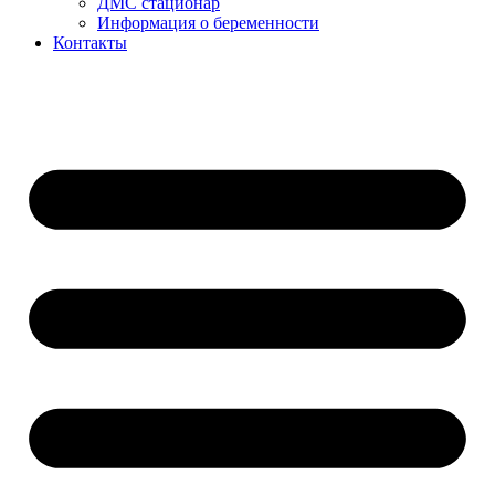
ДМС стационар
Информация о беременности
Контакты