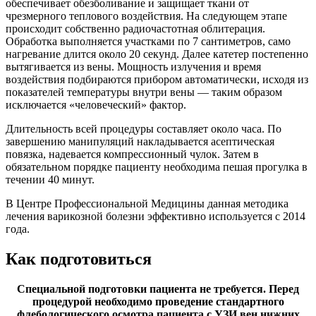
обеспечивает обезболивание и защищает ткани от
чрезмерного теплового воздействия. На следующем этапе
происходит собственно радиочастотная облитерация.
Обработка выполняется участками по 7 сантиметров, само
нагревание длится около 20 секунд. Далее катетер постепенно
вытягивается из вены. Мощность излучения и время
воздействия подбираются прибором автоматически, исходя из
показателей температуры внутри вены — таким образом
исключается «человеческий» фактор.
Длительность всей процедуры составляет около часа. По
завершению манипуляций накладывается асептическая
повязка, надевается компрессионный чулок. Затем в
обязательном порядке пациенту необходима пешая прогулка в
течении 40 минут.
В Центре Профессиональной Медицины данная методика
лечения варикозной болезни эффективно используется с 2014
года.
Как подготовиться
Специальной подготовки пациента не требуется. Перед
процедурой необходимо проведение стандартного
флебологического осмотра пациента с УЗИ вен нижних