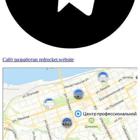
Сайт разработан redrocket.website
Пермь
Яндекс Карты — транспорт, навигация, поиск мест