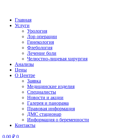
Главная
Услуги
Урология
Лор операции
Гинекология
Флебология
Лечение боли
Челюстно-лицевая хирургия
Анализы
Цены
О Центре
Заявка
Медицинские изделия
Специалисты
Новости и акции
Галерея и панорама
Правовая информация
ДМС стационар
Информация о беременности
Контакты
0,00
₽
0