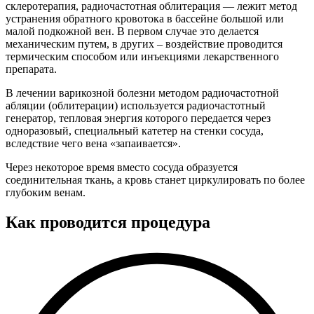
склеротерапия, радиочастотная облитерация — лежит метод
устранения обратного кровотока в бассейне большой или
малой подкожной вен. В первом случае это делается
механическим путем, в других – воздействие проводится
термическим способом или инъекциями лекарственного
препарата.
В лечении варикозной болезни методом радиочастотной
абляции (облитерации) используется радиочастотный
генератор, тепловая энергия которого передается через
одноразовый, специальный катетер на стенки сосуда,
вследствие чего вена «запаивается».
Через некоторое время вместо сосуда образуется
соединительная ткань, а кровь станет циркулировать по более
глубоким венам.
Как проводится процедура