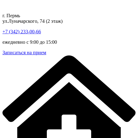
Перейти
к
г. Пермь
содержимому
ул.Луначарского, 74 (2 этаж)
+7 (342) 233-00-66
ежедневно с 9:00 до 15:00
Записаться на прием