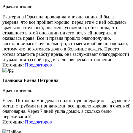
Врач-гинеколог
Екатерина Юрьевна проводила мне операцию. Я была
уверена, что все пройдет хорошо, перед этим с ней общалась,
врач замечательный, она меня успокоила, объяснила, что
страшного в этой операции ничего нет, я ей поверила и
оказалась права. Все и правда прошло благополучно,
восстановилась я очень быстро, это меня вообще порадовало,
потому что не хотелось долго в больнице лежать. Просто
хотела отметить работу врача, она заслуживает благодарности
и уважения за свой труд и за человеческое отношение.
Источник:
Продокторов
Гладкова Елена Петровна
Врач-гинеколог
Елена Петровна мне делала полостную операцию — удаление
матки с трубами и придатками, все прошло хорошо, я очень ей
благодарна. Через 7 дней ушла домой, а сколько было
переживаний!
Источник:
Продокторов