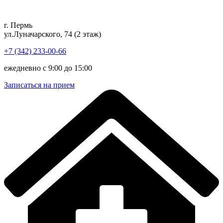
Перейти
к
г. Пермь
содержимому
ул.Луначарского, 74 (2 этаж)
+7 (342) 233-00-66
ежедневно с 9:00 до 15:00
Записаться на прием