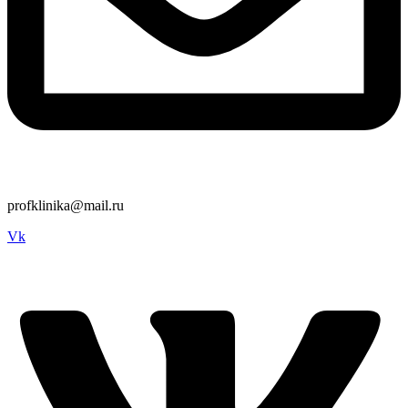
profklinika@mail.ru
Vk