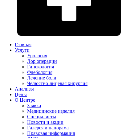
Главная
Услуги
Урология
Лор операции
Гинекология
Флебология
Лечение боли
Челюстно-лицевая хирургия
Анализы
Цены
О Центре
Заявка
Медицинские изделия
Специалисты
Новости и акции
Галерея и панорама
Правовая информация