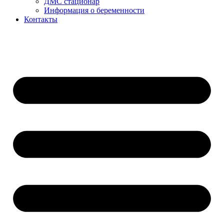
ДМС стационар
Информация о беременности
Контакты