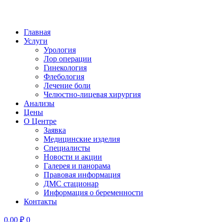
Главная
Услуги
Урология
Лор операции
Гинекология
Флебология
Лечение боли
Челюстно-лицевая хирургия
Анализы
Цены
О Центре
Заявка
Медицинские изделия
Специалисты
Новости и акции
Галерея и панорама
Правовая информация
ДМС стационар
Информация о беременности
Контакты
0,00
₽
0