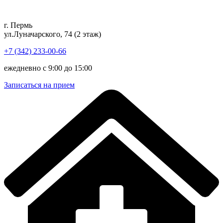
Перейти
к
г. Пермь
содержимому
ул.Луначарского, 74 (2 этаж)
+7 (342) 233-00-66
ежедневно с 9:00 до 15:00
Записаться на прием