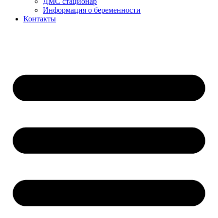
ДМС стационар
Информация о беременности
Контакты