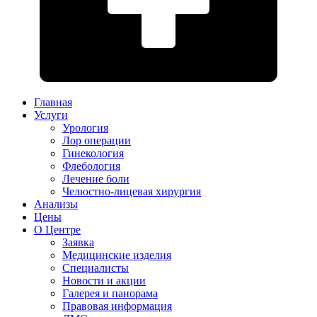
Главная
Услуги
Урология
Лор операции
Гинекология
Флебология
Лечение боли
Челюстно-лицевая хирургия
Анализы
Цены
О Центре
Заявка
Медицинские изделия
Специалисты
Новости и акции
Галерея и панорама
Правовая информация