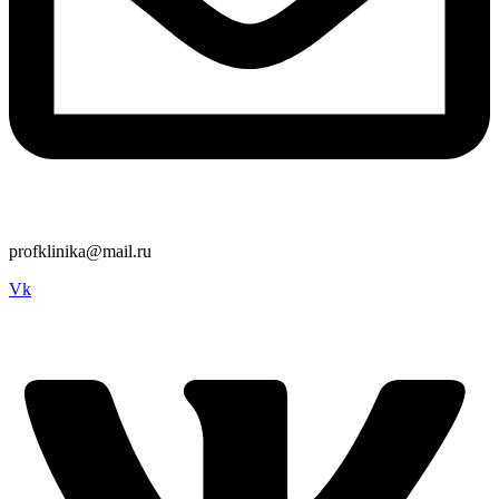
profklinika@mail.ru
Vk