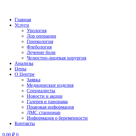
Главная
Услуги
Урология
Лор операции
Гинекология
Флебология
Лечение боли
Челюстно-лицевая хирургия
Анализы
Цены
О Центре
Заявка
Медицинские изделия
Специалисты
Новости и акции
Галерея и панорама
Правовая информация
ДМС стационар
Информация о беременности
Контакты
0,00
₽
0