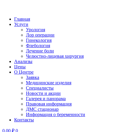
Главная
Услуги
Урология
Лор операции
Гинекология
Флебология
Лечение боли
Челюстно-лицевая хирургия
Анализы
Цены
О Центре
Заявка
Медицинские изделия
Специалисты
Новости и акции
Галерея и панорама
Правовая информация
ДМС стационар
Информация о беременности
Контакты
0,00
₽
0