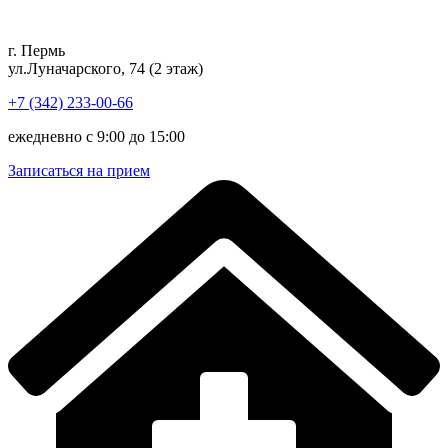
Перейти
к
г. Пермь
содержимому
ул.Луначарского, 74 (2 этаж)
+7 (342) 233-00-66
ежедневно с 9:00 до 15:00
Записаться на прием