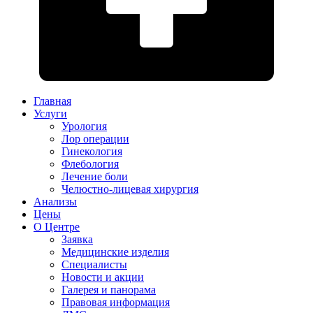
Главная
Услуги
Урология
Лор операции
Гинекология
Флебология
Лечение боли
Челюстно-лицевая хирургия
Анализы
Цены
О Центре
Заявка
Медицинские изделия
Специалисты
Новости и акции
Галерея и панорама
Правовая информация