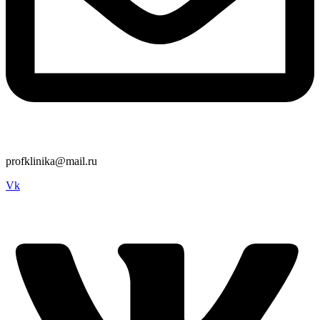
profklinika@mail.ru
Vk