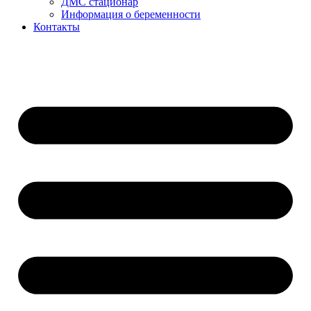
ДМС стационар
Информация о беременности
Контакты