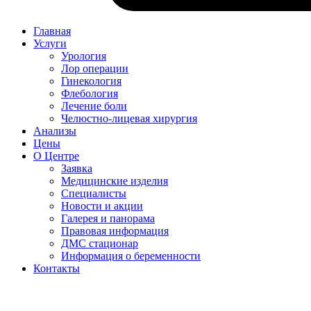
Главная
Услуги
Урология
Лор операции
Гинекология
Флебология
Лечение боли
Челюстно-лицевая хирургия
Анализы
Цены
О Центре
Заявка
Медицинские изделия
Специалисты
Новости и акции
Галерея и панорама
Правовая информация
ДМС стационар
Информация о беременности
Контакты