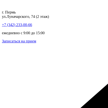
Перейти
к
г. Пермь
содержимому
ул.Луначарского, 74 (2 этаж)
+7 (342) 233-00-66
ежедневно с 9:00 до 15:00
Записаться на прием