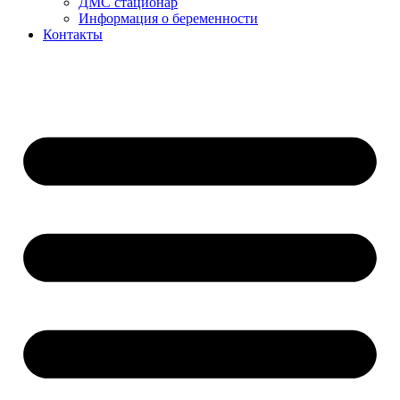
ДМС стационар
Информация о беременности
Контакты