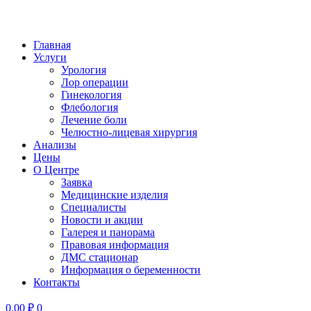
Главная
Услуги
Урология
Лор операции
Гинекология
Флебология
Лечение боли
Челюстно-лицевая хирургия
Анализы
Цены
О Центре
Заявка
Медицинские изделия
Специалисты
Новости и акции
Галерея и панорама
Правовая информация
ДМС стационар
Информация о беременности
Контакты
0,00
₽
0