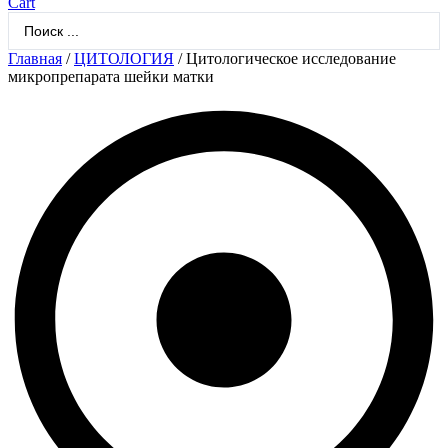
Cart
Search
...
Главная
/
ЦИТОЛОГИЯ
/ Цитологическое исследование
микропрепарата шейки матки