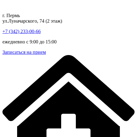
Перейти
к
г. Пермь
содержимому
ул.Луначарского, 74 (2 этаж)
+7 (342) 233-00-66
ежедневно с 9:00 до 15:00
Записаться на прием