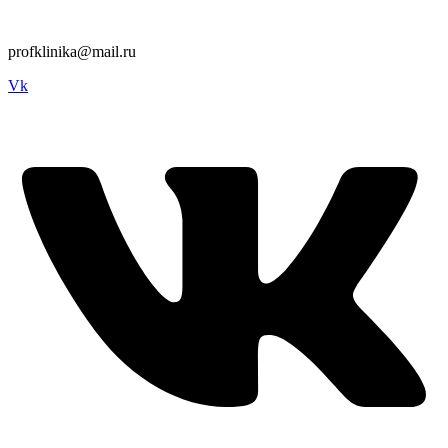
profklinika@mail.ru
Vk