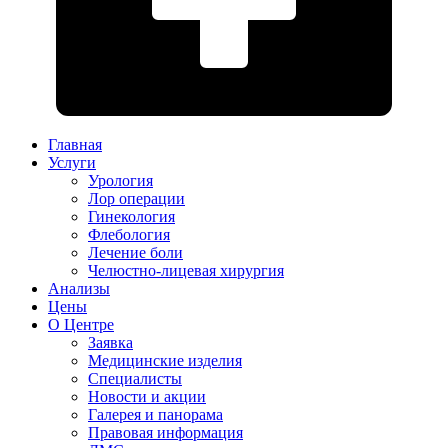
Главная
Услуги
Урология
Лор операции
Гинекология
Флебология
Лечение боли
Челюстно-лицевая хирургия
Анализы
Цены
О Центре
Заявка
Медицинские изделия
Специалисты
Новости и акции
Галерея и панорама
Правовая информация