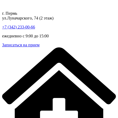
Перейти
к
г. Пермь
содержимому
ул.Луначарского, 74 (2 этаж)
+7 (342) 233-00-66
ежедневно с 9:00 до 15:00
Записаться на прием