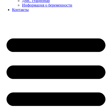
ДМС стационар
Информация о беременности
Контакты