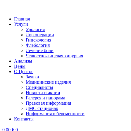
Главная
Услуги
Урология
Лор операции
Гинекология
Флебология
Лечение боли
Челюстно-лицевая хирургия
Анализы
Цены
О Центре
Заявка
Медицинские изделия
Специалисты
Новости и акции
Галерея и панорама
Правовая информация
ДМС стационар
Информация о беременности
Контакты
0,00
₽
0