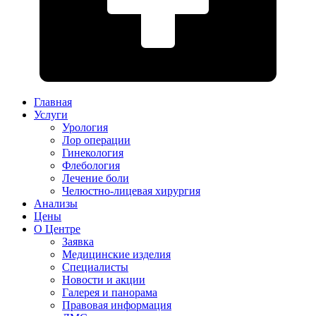
Главная
Услуги
Урология
Лор операции
Гинекология
Флебология
Лечение боли
Челюстно-лицевая хирургия
Анализы
Цены
О Центре
Заявка
Медицинские изделия
Специалисты
Новости и акции
Галерея и панорама
Правовая информация