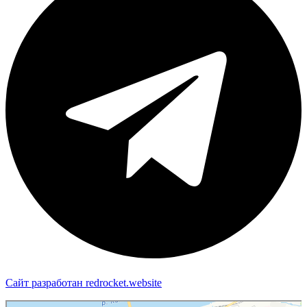
Сайт разработан redrocket.website
Пермь