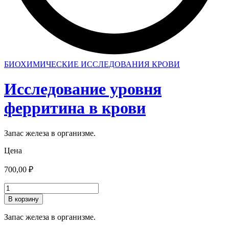
БИОХИМИЧЕСКИЕ ИССЛЕДОВАНИЯ КРОВИ
Исследование уровня
ферритина в крови
Запас железа в организме.
Цена
700,00
₽
Количество
товара
В корзину
Исследование
уровня
Запас железа в организме.
ферритина