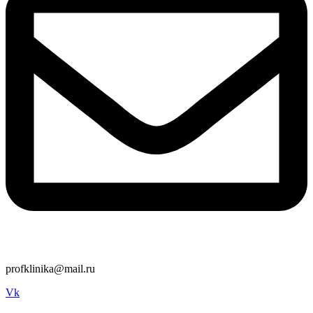
profklinika@mail.ru
Vk