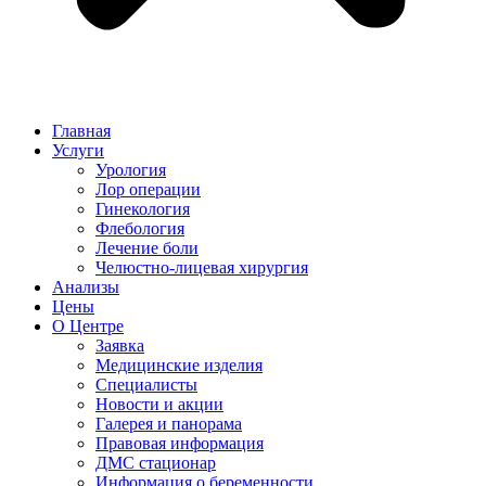
Главная
Услуги
Урология
Лор операции
Гинекология
Флебология
Лечение боли
Челюстно-лицевая хирургия
Анализы
Цены
О Центре
Заявка
Медицинские изделия
Специалисты
Новости и акции
Галерея и панорама
Правовая информация
ДМС стационар
Информация о беременности