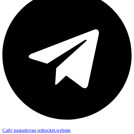
Сайт разработан redrocket.website