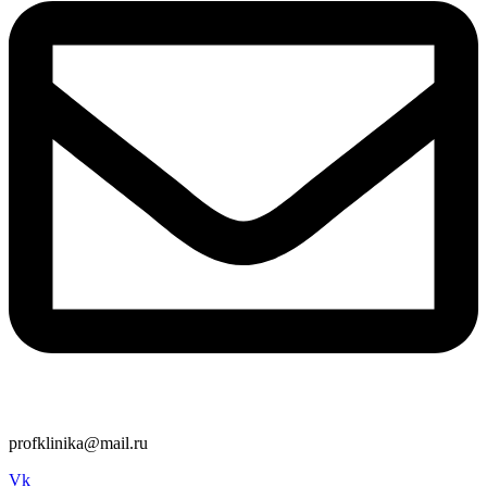
profklinika@mail.ru
Vk