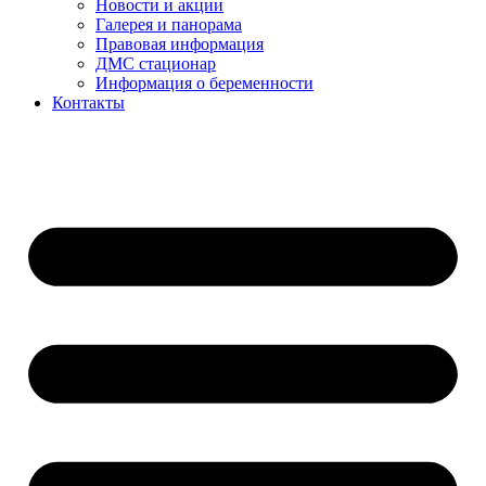
Новости и акции
Галерея и панорама
Правовая информация
ДМС стационар
Информация о беременности
Контакты