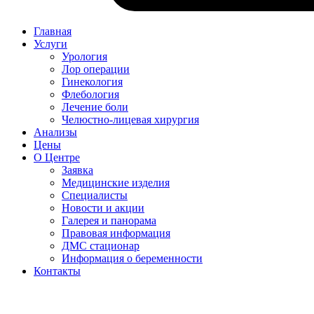
Главная
Услуги
Урология
Лор операции
Гинекология
Флебология
Лечение боли
Челюстно-лицевая хирургия
Анализы
Цены
О Центре
Заявка
Медицинские изделия
Специалисты
Новости и акции
Галерея и панорама
Правовая информация
ДМС стационар
Информация о беременности
Контакты