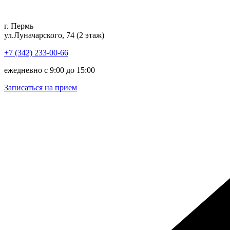
Перейти
к
г. Пермь
содержимому
ул.Луначарского, 74 (2 этаж)
+7 (342) 233-00-66
ежедневно с 9:00 до 15:00
Записаться на прием