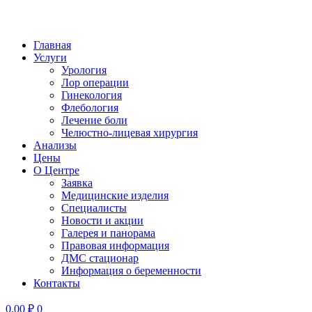
Главная
Услуги
Урология
Лор операции
Гинекология
Флебология
Лечение боли
Челюстно-лицевая хирургия
Анализы
Цены
О Центре
Заявка
Медицинские изделия
Специалисты
Новости и акции
Галерея и панорама
Правовая информация
ДМС стационар
Информация о беременности
Контакты
0,00
₽
0