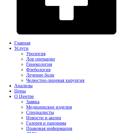
Главная
Услуги
Урология
Лор операции
Гинекология
Флебология
Лечение боли
Челюстно-лицевая хирургия
Анализы
Цены
О Центре
Заявка
Медицинские изделия
Специалисты
Новости и акции
Галерея и панорама
Правовая информация