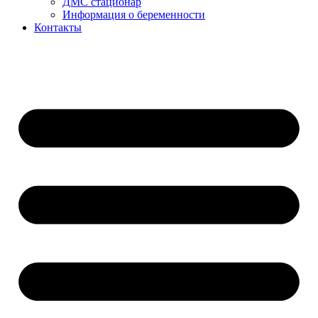
ДМС стационар
Информация о беременности
Контакты