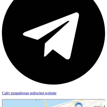
Сайт разработан redrocket.website
Пермь
Яндекс Карты — транспорт, навигация, поиск мест