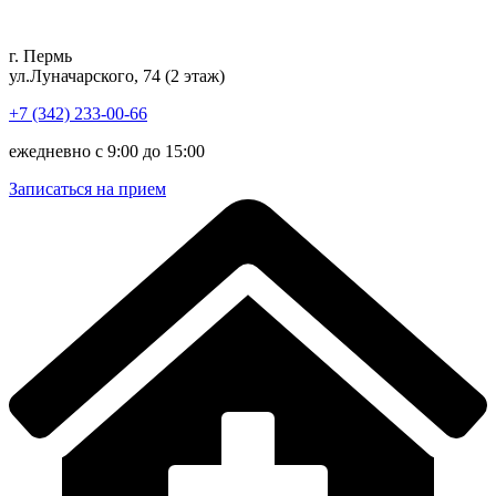
Перейти
к
г. Пермь
содержимому
ул.Луначарского, 74 (2 этаж)
+7 (342) 233-00-66
ежедневно с 9:00 до 15:00
Записаться на прием