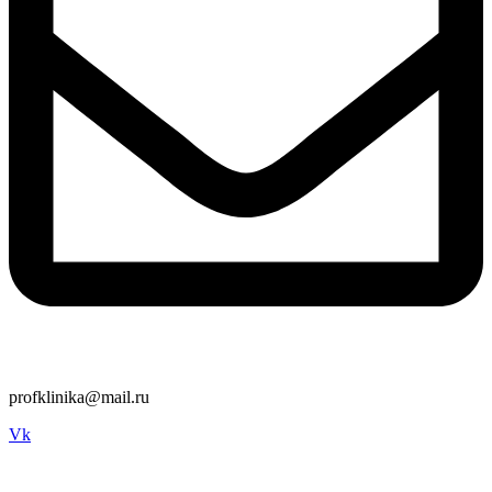
profklinika@mail.ru
Vk