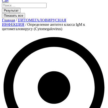
Cart
Search
...
Результат
Показать все
Главная
/
ЦИТОМЕГАЛОВИРУСНАЯ
ИНФЕКЦИЯ
/ Определение антител класса IgМ к
цитомегаловирусу (Cytomegalovirus)