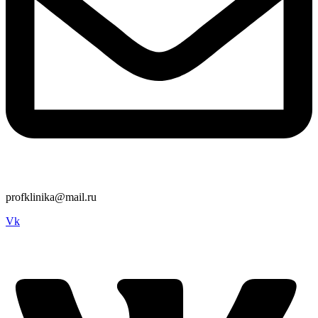
profklinika@mail.ru
Vk