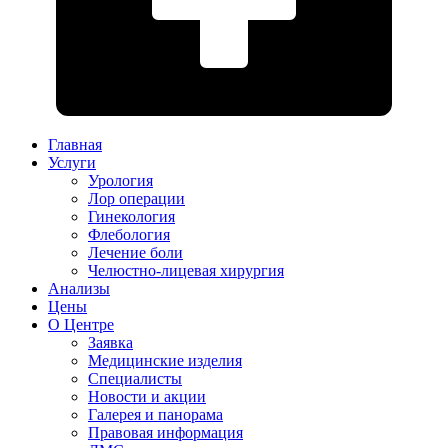
Главная
Услуги
Урология
Лор операции
Гинекология
Флебология
Лечение боли
Челюстно-лицевая хирургия
Анализы
Цены
О Центре
Заявка
Медицинские изделия
Специалисты
Новости и акции
Галерея и панорама
Правовая информация