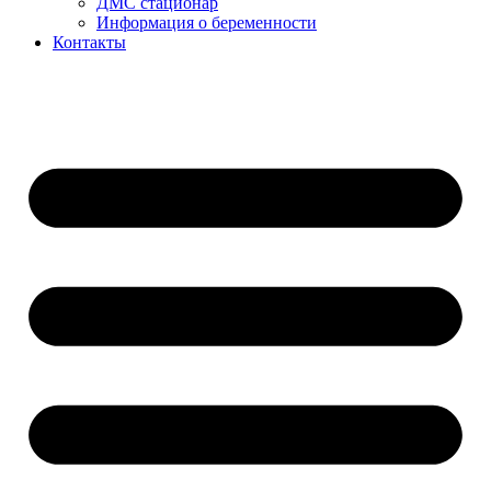
ДМС стационар
Информация о беременности
Контакты