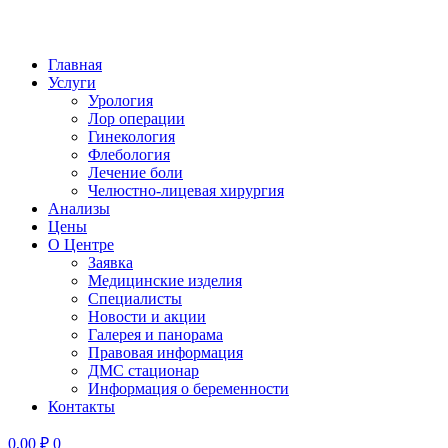
Главная
Услуги
Урология
Лор операции
Гинекология
Флебология
Лечение боли
Челюстно-лицевая хирургия
Анализы
Цены
О Центре
Заявка
Медицинские изделия
Специалисты
Новости и акции
Галерея и панорама
Правовая информация
ДМС стационар
Информация о беременности
Контакты
0,00
₽
0