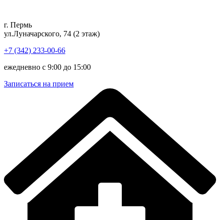
Перейти
к
г. Пермь
содержимому
ул.Луначарского, 74 (2 этаж)
+7 (342) 233-00-66
ежедневно с 9:00 до 15:00
Записаться на прием