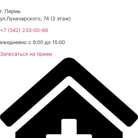
Перейти
к
г. Пермь
содержимому
ул.Луначарского, 74 (2 этаж)
+7 (342) 233-00-66
ежедневно с 9:00 до 15:00
Записаться на прием