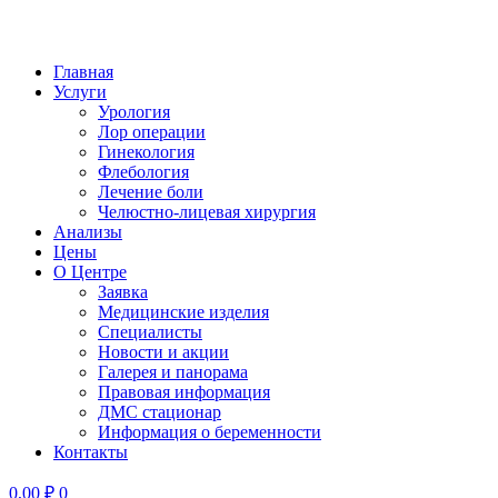
Главная
Услуги
Урология
Лор операции
Гинекология
Флебология
Лечение боли
Челюстно-лицевая хирургия
Анализы
Цены
О Центре
Заявка
Медицинские изделия
Специалисты
Новости и акции
Галерея и панорама
Правовая информация
ДМС стационар
Информация о беременности
Контакты
0,00
₽
0