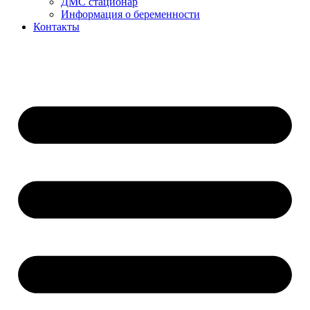
ДМС стационар
Информация о беременности
Контакты