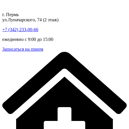
Перейти
к
г. Пермь
содержимому
ул.Луначарского, 74 (2 этаж)
+7 (342) 233-00-66
ежедневно с 9:00 до 15:00
Записаться на прием