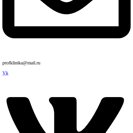
profklinika@mail.ru
Vk