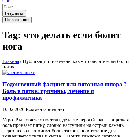
Cart
Search
...
Результат
Показать все
Tag: что делать если болит
нога
Главная
/ Публикации помечены как «что делать если болит
нога»
Подошвенный фасциит или пяточная шпора ?
Боль в пятке: причины, лечение и
профилактика
16.02.2026
Комментариев нет
Утро. Вы встаете с постели, делаете первый шаг — и резкая
боль пронзает пятку, словно наступили на острый камень.
Через несколько минут боль стихает, но в течение дня
возвращается снова и снова… Почти каждому десятому