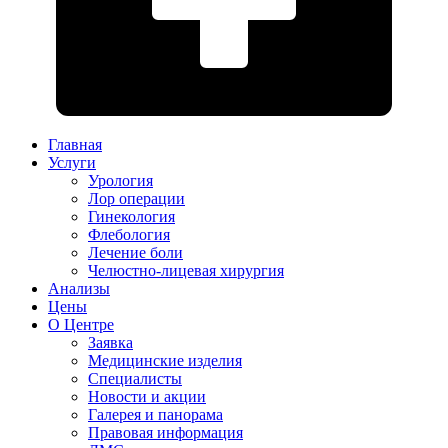
Главная
Услуги
Урология
Лор операции
Гинекология
Флебология
Лечение боли
Челюстно-лицевая хирургия
Анализы
Цены
О Центре
Заявка
Медицинские изделия
Специалисты
Новости и акции
Галерея и панорама
Правовая информация