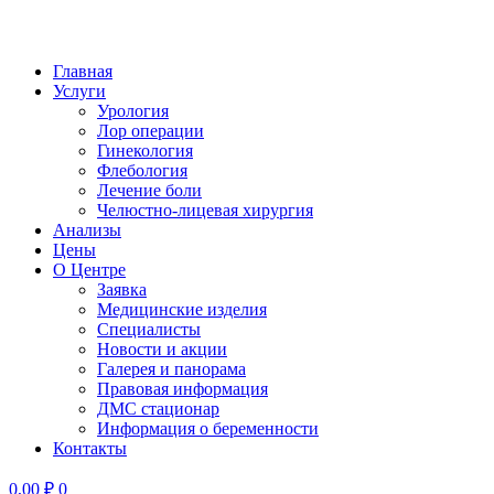
Главная
Услуги
Урология
Лор операции
Гинекология
Флебология
Лечение боли
Челюстно-лицевая хирургия
Анализы
Цены
О Центре
Заявка
Медицинские изделия
Специалисты
Новости и акции
Галерея и панорама
Правовая информация
ДМС стационар
Информация о беременности
Контакты
0,00
₽
0