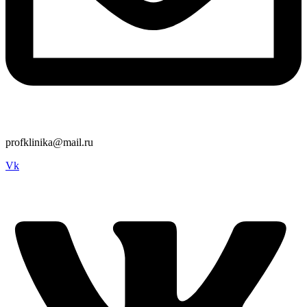
profklinika@mail.ru
Vk