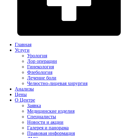
Главная
Услуги
Урология
Лор операции
Гинекология
Флебология
Лечение боли
Челюстно-лицевая хирургия
Анализы
Цены
О Центре
Заявка
Медицинские изделия
Специалисты
Новости и акции
Галерея и панорама
Правовая информация