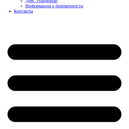
ДМС стационар
Информация о беременности
Контакты