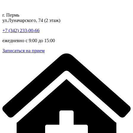
Перейти
к
г. Пермь
содержимому
ул.Луначарского, 74 (2 этаж)
+7 (342) 233-00-66
ежедневно с 9:00 до 15:00
Записаться на прием