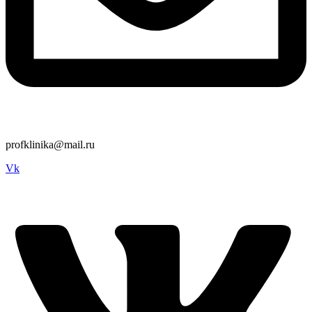
profklinika@mail.ru
Vk