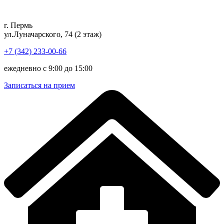
Перейти
к
г. Пермь
содержимому
ул.Луначарского, 74 (2 этаж)
+7 (342) 233-00-66
ежедневно с 9:00 до 15:00
Записаться на прием