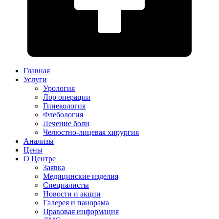
Главная
Услуги
Урология
Лор операции
Гинекология
Флебология
Лечение боли
Челюстно-лицевая хирургия
Анализы
Цены
О Центре
Заявка
Медицинские изделия
Специалисты
Новости и акции
Галерея и панорама
Правовая информация