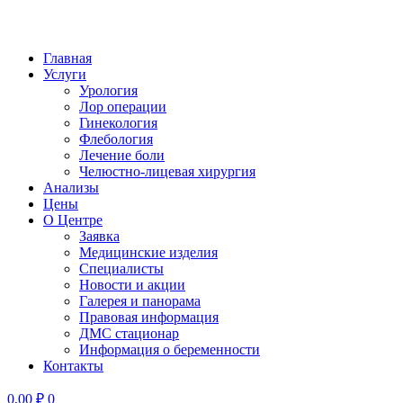
Главная
Услуги
Урология
Лор операции
Гинекология
Флебология
Лечение боли
Челюстно-лицевая хирургия
Анализы
Цены
О Центре
Заявка
Медицинские изделия
Специалисты
Новости и акции
Галерея и панорама
Правовая информация
ДМС стационар
Информация о беременности
Контакты
0,00
₽
0