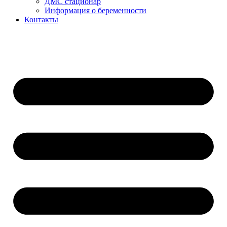
ДМС стационар
Информация о беременности
Контакты