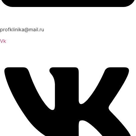
profklinika@mail.ru
Vk