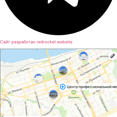
Сайт разработан redrocket.website
Пермь
Яндекс Карты — транспорт, навигация, поиск мест