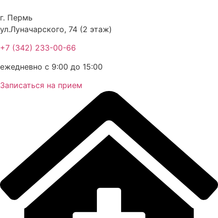
Перейти
к
г. Пермь
содержимому
ул.Луначарского, 74 (2 этаж)
+7 (342) 233-00-66
ежедневно с 9:00 до 15:00
Записаться на прием