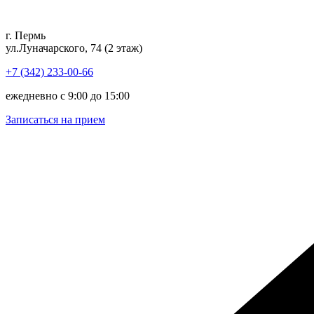
Перейти
к
г. Пермь
содержимому
ул.Луначарского, 74 (2 этаж)
+7 (342) 233-00-66
ежедневно с 9:00 до 15:00
Записаться на прием