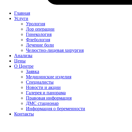
Главная
Услуги
Урология
Лор операции
Гинекология
Флебология
Лечение боли
Челюстно-лицевая хирургия
Анализы
Цены
О Центре
Заявка
Медицинские изделия
Специалисты
Новости и акции
Галерея и панорама
Правовая информация
ДМС стационар
Информация о беременности
Контакты