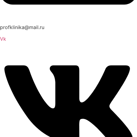
profklinika@mail.ru
Vk