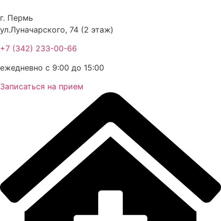
Перейти
к
г. Пермь
содержимому
ул.Луначарского, 74 (2 этаж)
+7 (342) 233-00-66
ежедневно с 9:00 до 15:00
Записаться на прием