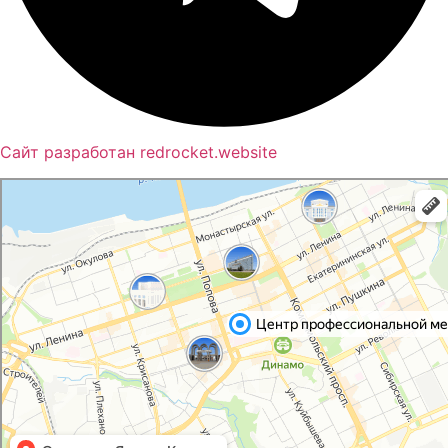
Сайт разработан redrocket.website
Пермь
Яндекс Карты — транспорт, навигация, поиск мест