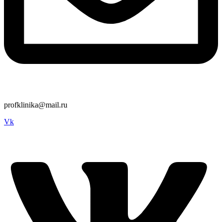
profklinika@mail.ru
Vk