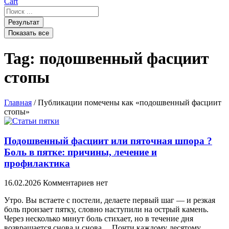
Cart
Search
...
Результат
Показать все
Tag: подошвенный фасциит
стопы
Главная
/ Публикации помечены как «подошвенный фасциит
стопы»
Подошвенный фасциит или пяточная шпора ?
Боль в пятке: причины, лечение и
профилактика
16.02.2026
Комментариев нет
Утро. Вы встаете с постели, делаете первый шаг — и резкая
боль пронзает пятку, словно наступили на острый камень.
Через несколько минут боль стихает, но в течение дня
возвращается снова и снова… Почти каждому десятому