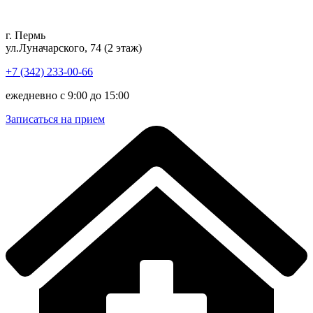
Перейти
к
г. Пермь
содержимому
ул.Луначарского, 74 (2 этаж)
+7 (342) 233-00-66
ежедневно с 9:00 до 15:00
Записаться на прием