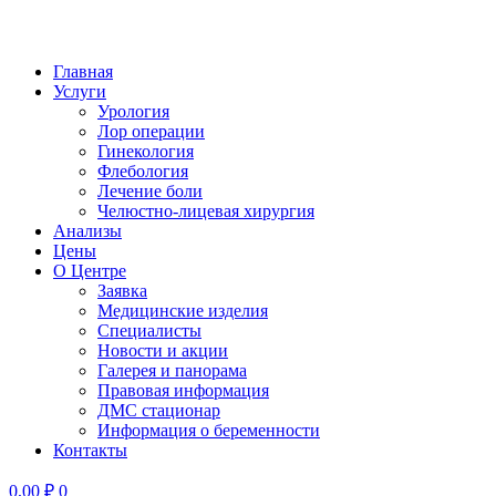
Главная
Услуги
Урология
Лор операции
Гинекология
Флебология
Лечение боли
Челюстно-лицевая хирургия
Анализы
Цены
О Центре
Заявка
Медицинские изделия
Специалисты
Новости и акции
Галерея и панорама
Правовая информация
ДМС стационар
Информация о беременности
Контакты
0,00
₽
0