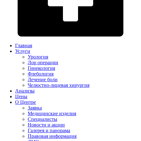
Главная
Услуги
Урология
Лор операции
Гинекология
Флебология
Лечение боли
Челюстно-лицевая хирургия
Анализы
Цены
О Центре
Заявка
Медицинские изделия
Специалисты
Новости и акции
Галерея и панорама
Правовая информация