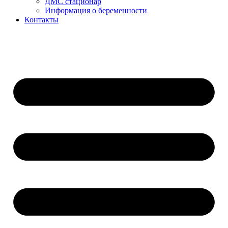
ДМС стационар
Информация о беременности
Контакты