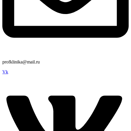
profklinika@mail.ru
Vk