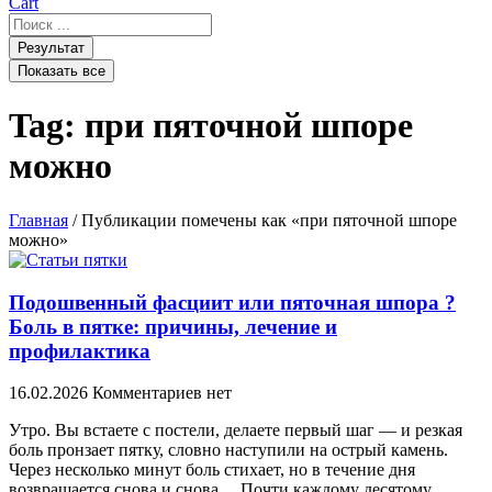
Cart
Search
...
Результат
Показать все
Tag: при пяточной шпоре
можно
Главная
/ Публикации помечены как «при пяточной шпоре
можно»
Подошвенный фасциит или пяточная шпора ?
Боль в пятке: причины, лечение и
профилактика
16.02.2026
Комментариев нет
Утро. Вы встаете с постели, делаете первый шаг — и резкая
боль пронзает пятку, словно наступили на острый камень.
Через несколько минут боль стихает, но в течение дня
возвращается снова и снова… Почти каждому десятому