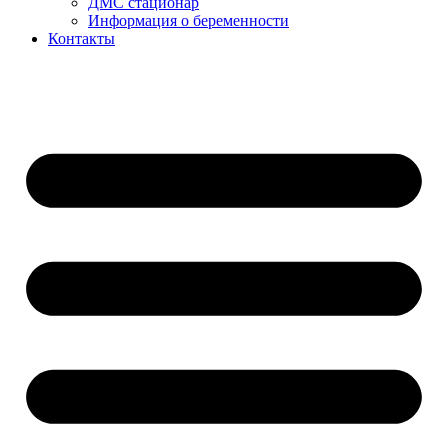
ДМС стационар
Информация о беременности
Контакты