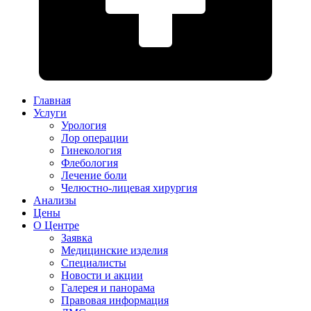
Главная
Услуги
Урология
Лор операции
Гинекология
Флебология
Лечение боли
Челюстно-лицевая хирургия
Анализы
Цены
О Центре
Заявка
Медицинские изделия
Специалисты
Новости и акции
Галерея и панорама
Правовая информация