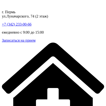
Перейти
к
г. Пермь
содержимому
ул.Луначарского, 74 (2 этаж)
+7 (342) 233-00-66
ежедневно с 9:00 до 15:00
Записаться на прием