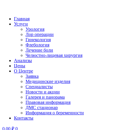
Главная
Услуги
Урология
Лор операции
Гинекология
Флебология
Лечение боли
Челюстно-лицевая хирургия
Анализы
Цены
О Центре
Заявка
Медицинские изделия
Специалисты
Новости и акции
Галерея и панорама
Правовая информация
ДМС стационар
Информация о беременности
Контакты
0,00
₽
0