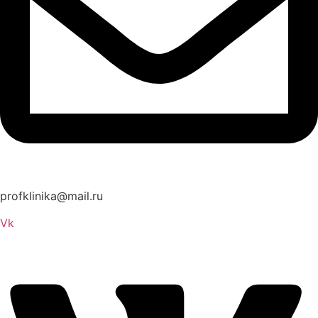
profklinika@mail.ru
Vk