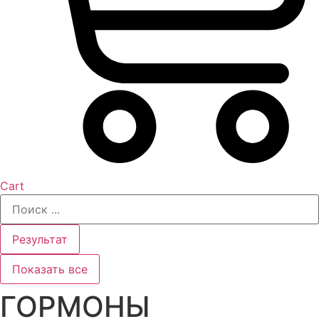
Cart
Search
...
Результат
Показать все
ГОРМОНЫ