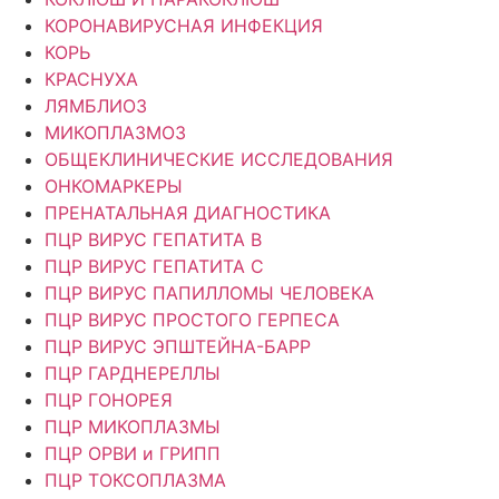
КОРОНАВИРУСНАЯ ИНФЕКЦИЯ
КОРЬ
КРАСНУХА
ЛЯМБЛИОЗ
МИКОПЛАЗМОЗ
ОБЩЕКЛИНИЧЕСКИЕ ИССЛЕДОВАНИЯ
ОНКОМАРКЕРЫ
ПРЕНАТАЛЬНАЯ ДИАГНОСТИКА
ПЦР ВИРУС ГЕПАТИТА B
ПЦР ВИРУС ГЕПАТИТА C
ПЦР ВИРУС ПАПИЛЛОМЫ ЧЕЛОВЕКА
ПЦР ВИРУС ПРОСТОГО ГЕРПЕСА
ПЦР ВИРУС ЭПШТЕЙНА-БАРР
ПЦР ГАРДНЕРЕЛЛЫ
ПЦР ГОНОРЕЯ
ПЦР МИКОПЛАЗМЫ
ПЦР ОРВИ и ГРИПП
ПЦР ТОКСОПЛАЗМА