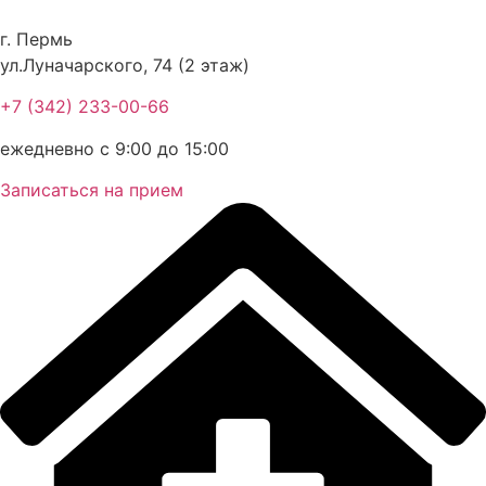
Перейти
к
г. Пермь
содержимому
ул.Луначарского, 74 (2 этаж)
+7 (342) 233-00-66
ежедневно с 9:00 до 15:00
Записаться на прием