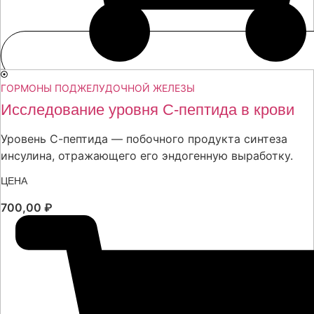
ГОРМОНЫ ПОДЖЕЛУДОЧНОЙ ЖЕЛЕЗЫ
Исследование уровня С-пептида в крови
Уровень С-пептида — побочного продукта синтеза
инсулина, отражающего его эндогенную выработку.
ЦЕНА
700,00
₽