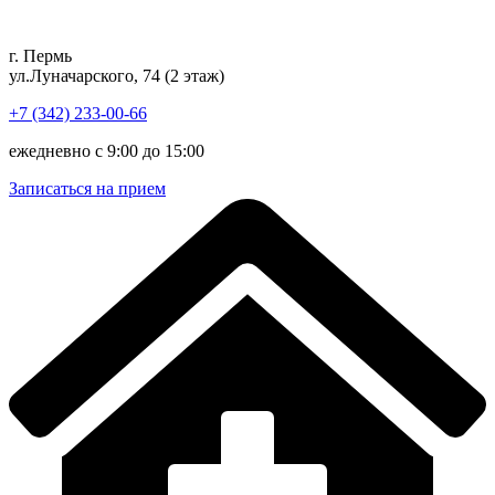
Перейти
к
г. Пермь
содержимому
ул.Луначарского, 74 (2 этаж)
+7 (342) 233-00-66
ежедневно с 9:00 до 15:00
Записаться на прием