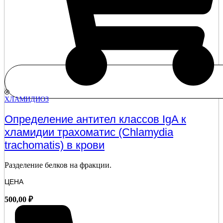
ХЛАМИДИОЗ
Определение антител классов IgA к
хламидии трахоматис (Chlamydia
trachomatis) в крови
Разделение белков на фракции.
ЦЕНА
500,00
₽