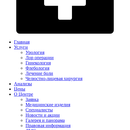
Главная
Услуги
Урология
Лор операции
Гинекология
Флебология
Лечение боли
Челюстно-лицевая хирургия
Анализы
Цены
О Центре
Заявка
Медицинские изделия
Специалисты
Новости и акции
Галерея и панорама
Правовая информация