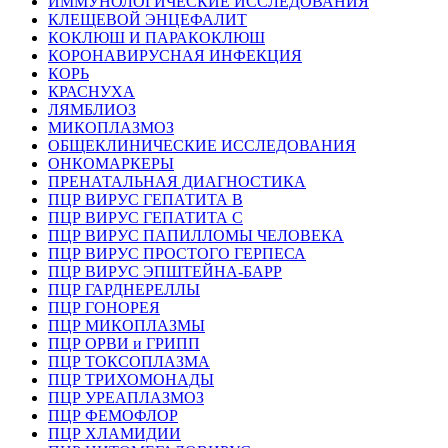
ИММУНОЛОГИЧЕСКИЕ ИССЛЕДОВАНИЯ
КЛЕЩЕВОЙ ЭНЦЕФАЛИТ
КОКЛЮШ И ПАРАКОКЛЮШ
КОРОНАВИРУСНАЯ ИНФЕКЦИЯ
КОРЬ
КРАСНУХА
ЛЯМБЛИОЗ
МИКОПЛАЗМОЗ
ОБЩЕКЛИНИЧЕСКИЕ ИССЛЕДОВАНИЯ
ОНКОМАРКЕРЫ
ПРЕНАТАЛЬНАЯ ДИАГНОСТИКА
ПЦР ВИРУС ГЕПАТИТА B
ПЦР ВИРУС ГЕПАТИТА C
ПЦР ВИРУС ПАПИЛЛОМЫ ЧЕЛОВЕКА
ПЦР ВИРУС ПРОСТОГО ГЕРПЕСА
ПЦР ВИРУС ЭПШТЕЙНА-БАРР
ПЦР ГАРДНЕРЕЛЛЫ
ПЦР ГОНОРЕЯ
ПЦР МИКОПЛАЗМЫ
ПЦР ОРВИ и ГРИПП
ПЦР ТОКСОПЛАЗМА
ПЦР ТРИХОМОНАДЫ
ПЦР УРЕАПЛАЗМОЗ
ПЦР ФЕМОФЛОР
ПЦР ХЛАМИДИИ