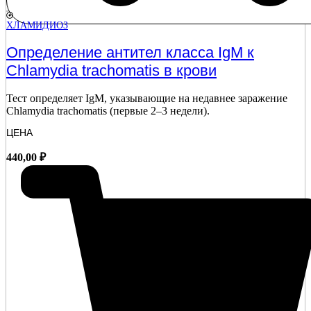
ХЛАМИДИОЗ
Определение антител класса IgM к
Chlamydia trachomatis в крови
Тест определяет IgM, указывающие на недавнее заражение
Chlamydia trachomatis (первые 2–3 недели).
ЦЕНА
440,00
₽