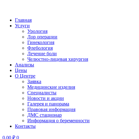
Главная
Услуги
Урология
Лор операции
Гинекология
Флебология
Лечение боли
Челюстно-лицевая хирургия
Анализы
Цены
О Центре
Заявка
Медицинские изделия
Специалисты
Новости и акции
Галерея и панорама
Правовая информация
ДМС стационар
Информация о беременности
Контакты
0,00
₽
0