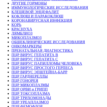
ДРУГИЕ ГОРМОНЫ
ИММУНОЛОГИЧЕСКИЕ ИССЛЕДОВАНИЯ
КЛЕЩЕВОЙ ЭНЦЕФАЛИТ
КОКЛЮШ И ПАРАКОКЛЮШ
КОРОНАВИРУСНАЯ ИНФЕКЦИЯ
КОРЬ
КРАСНУХА
ЛЯМБЛИОЗ
МИКОПЛАЗМОЗ
ОБЩЕКЛИНИЧЕСКИЕ ИССЛЕДОВАНИЯ
ОНКОМАРКЕРЫ
ПРЕНАТАЛЬНАЯ ДИАГНОСТИКА
ПЦР ВИРУС ГЕПАТИТА B
ПЦР ВИРУС ГЕПАТИТА C
ПЦР ВИРУС ПАПИЛЛОМЫ ЧЕЛОВЕКА
ПЦР ВИРУС ПРОСТОГО ГЕРПЕСА
ПЦР ВИРУС ЭПШТЕЙНА-БАРР
ПЦР ГАРДНЕРЕЛЛЫ
ПЦР ГОНОРЕЯ
ПЦР МИКОПЛАЗМЫ
ПЦР ОРВИ и ГРИПП
ПЦР ТОКСОПЛАЗМА
ПЦР ТРИХОМОНАДЫ
ПЦР УРЕАПЛАЗМОЗ
ПЦР ФЕМОФЛОР