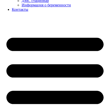
ДМС стационар
Информация о беременности
Контакты