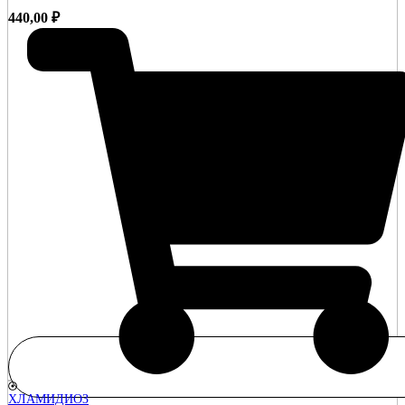
440,00
₽
ХЛАМИДИОЗ