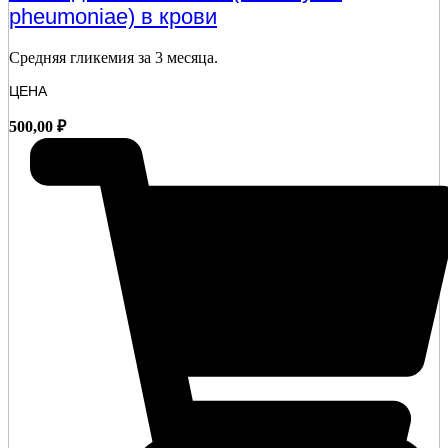
pheumoniae) в крови
Средняя гликемия за 3
месяца.
ЦЕНА
500,00
₽