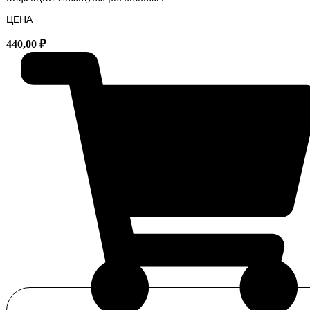
ЦЕНА
440,00
₽